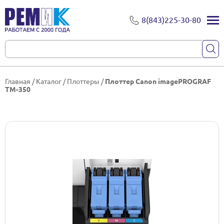
8(843)225-30-80
Главная
/
Каталог
/
Плоттеры
/
Плоттер Canon imagePROGRAF
TM-350