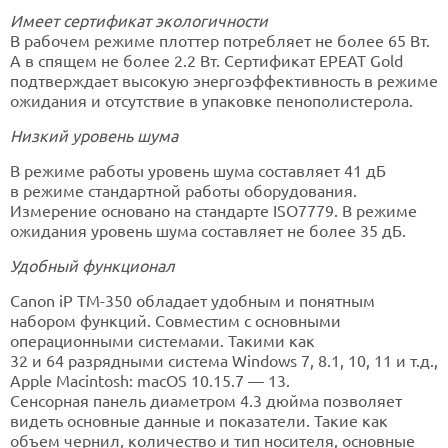
Имеет сертификат экологичности
В рабочем режиме плоттер потребляет не более 65 Вт.
А в спящем не более 2.2 Вт. Сертификат EPEAT Gold
подтверждает высокую энергоэффективность в режиме
ожидания и отсутствие в упаковке пенополистерола.
Низкий уровень шума
В режиме работы уровень шума составляет 41 дБ
в режиме стандартной работы оборудования.
Измерение основано на стандарте ISO7779. В режиме
ожидания уровень шума составляет не более 35 дБ.
Удобный функционал
Canon iP TM-350 обладает удобным и понятным
набором функций. Совместим с основными
операционными системами. Такими как
32 и 64 разрядными система Windows 7, 8.1, 10, 11 и т.д.,
Apple Macintosh: macOS 10.15.7 — 13.
Сенсорная панель диаметром 4.3 дюйма позволяет
видеть основные данные и показатели. Такие как
объем чернил, количество и тип носителя, основные