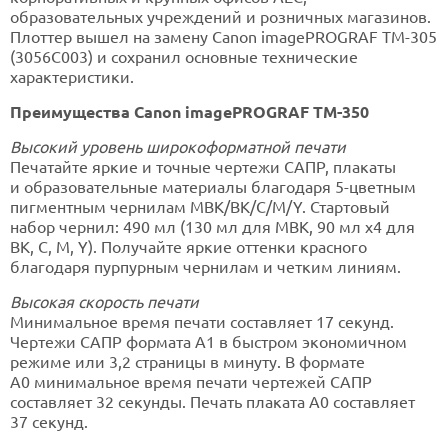
образовательных учреждений и розничных магазинов.
Плоттер вышел на замену Canon imagePROGRAF TM-305
(3056C003) и сохранил основные технические
характеристики.
Преимущества Canon imagePROGRAF TM-350
Высокий уровень широкоформатной печати
Печатайте яркие и точные чертежи САПР, плакаты
и образовательные материалы благодаря 5-цветным
пигментным чернилам MBK/BK/C/M/Y. Стартовый
набор чернил: 490 мл (130 мл для MBK, 90 мл x4 для
BK, C, M, Y). Получайте яркие оттенки красного
благодаря пурпурным чернилам и четким линиям.
Высокая скорость печати
Минимальное время печати составляет 17 секунд.
Чертежи САПР формата А1 в быстром экономичном
режиме или 3,2 страницы в минуту. В формате
А0 минимальное время печати чертежей САПР
составляет 32 секунды. Печать плаката А0 составляет
37 секунд.