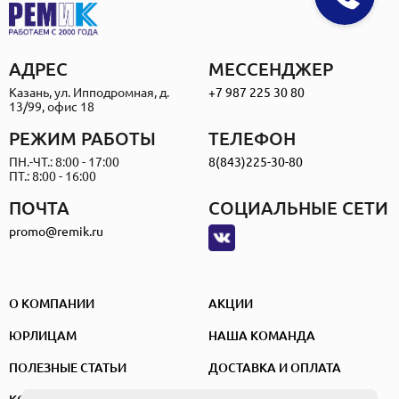
АДРЕС
МЕССЕНДЖЕР
Казань, ул. Ипподромная, д.
+7 987 225 30 80
13/99, офис 18
РЕЖИМ РАБОТЫ
ТЕЛЕФОН
ПН.-ЧТ.: 8:00 - 17:00
8(843)225-30-80
ПТ.: 8:00 - 16:00
ПОЧТА
СОЦИАЛЬНЫЕ СЕТИ
promo@remik.ru
О КОМПАНИИ
АКЦИИ
ЮРЛИЦАМ
НАША КОМАНДА
ПОЛЕЗНЫЕ СТАТЬИ
ДОСТАВКА И ОПЛАТА