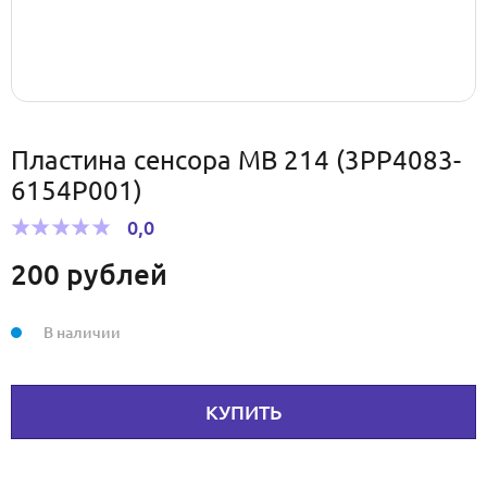
Пластина сенсора МВ 214 (3PP4083-
6154P001)
0,0
200
рублей
В наличии
КУПИТЬ