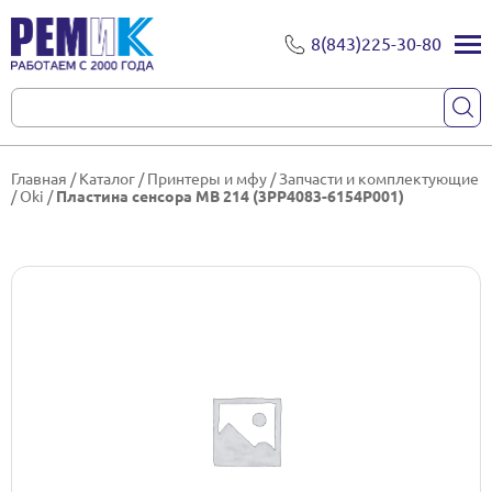
8(843)225-30-80
Главная
/
Каталог
/
Принтеры и мфу
/
Запчасти и комплектующие
/
Oki
/
Пластина сенсора МВ 214 (3PP4083-6154P001)