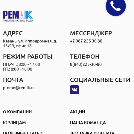
АДРЕС
МЕССЕНДЖЕР
Казань, ул. Ипподромная, д.
+7 987 225 30 80
13/99, офис 18
РЕЖИМ РАБОТЫ
ТЕЛЕФОН
ПН.-ЧТ.: 8:00 - 17:00
8(843)225-30-80
ПТ.: 8:00 - 16:00
ПОЧТА
СОЦИАЛЬНЫЕ СЕТИ
promo@remik.ru
О КОМПАНИИ
АКЦИИ
ЮРЛИЦАМ
НАША КОМАНДА
ПОЛЕЗНЫЕ СТАТЬИ
ДОСТАВКА И ОПЛАТА