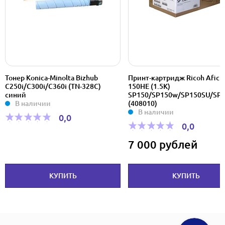
Тонер Konica-Minolta Bizhub
Принт-картридж Ricoh Aficio
C250i/C300i/C360i (TN-328C)
150HE (1.5K)
синий
SP150/SP150w/SP150SU/SP
В наличии
(408010)
В наличии
0,0
0,0
7 000 рублей
КУПИТЬ
КУПИТЬ