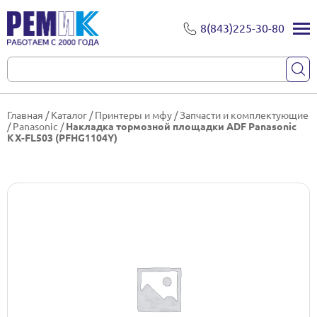
8(843)225-30-80
Главная
/
Каталог
/
Принтеры и мфу
/
Запчасти и комплектующие
/
Panasonic
/
Накладка тормозной площадки ADF Panasonic
KX-FL503 (PFHG1104Y)