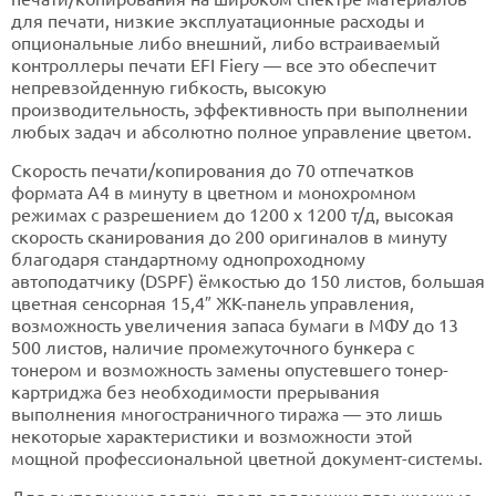
для печати, низкие эксплуатационные расходы и
опциональные либо внешний, либо встраиваемый
контроллеры печати EFI Fiery — все это обеспечит
непревзойденную гибкость, высокую
производительность, эффективность при выполнении
любых задач и абсолютно полное управление цветом.
Скорость печати/копирования до 70 отпечатков
формата A4 в минуту в цветном и монохромном
режимах с разрешением до 1200 x 1200 т/д, высокая
скорость сканирования до 200 оригиналов в минуту
благодаря стандартному однопроходному
автоподатчику (DSPF) ёмкостью до 150 листов, большая
цветная сенсорная 15,4″ ЖК-панель управления,
возможность увеличения запаса бумаги в МФУ до 13
500 листов, наличие промежуточного бункера с
тонером и возможность замены опустевшего тонер-
картриджа без необходимости прерывания
выполнения многостраничного тиража — это лишь
некоторые характеристики и возможности этой
мощной профессиональной цветной документ-системы.