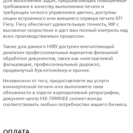
Для выполнения задач, предъявляющих повышенные
требования к качеству выполнения печати и
требующих четкого управления цветом, доступны
опции встроенного или внешнего сервера печати EFI
Fiery. Fiery обеспечит удивительную точность, RIP с
высокими скоростями и даст вам полный контроль над
всем производственным процессом.
Также для данного МФУ доступен впечатляющий
диапазон профессиональных вариантов финишной
обработки документов, таких как многоцелевой
фальцовщик, профессиональный дырокол,
продвинутый буклетмейкер и прочие.
Независимо от того, предоставляете вы услуги
коммерческой печати или выполняете свои
обязанности в отделе корпоративной репрографии,
документ-центр MX-7090NEE сможет всегда
соответствовать любым потребностям вашего бизнеса.
ОПЛАТА