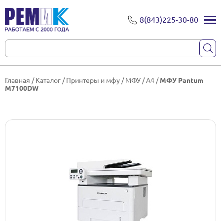
8(843)225-30-80
Главная
/
Каталог
/
Принтеры и мфу
/
МФУ
/
A4
/
МФУ Pantum
M7100DW