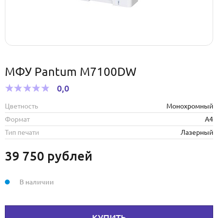
МФУ Pantum M7100DW
0,0
Цветность
Монохромный
Формат
А4
Тип печати
Лазерный
39 750
рублей
В наличии
КУПИТЬ