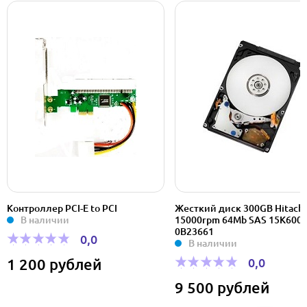
Контроллер PCI-E to PCI
Жесткий диск 300GB Hitachi
В наличии
15000rpm 64Mb SAS 15K600
0B23661
0,0
В наличии
0,0
1 200 рублей
9 500 рублей