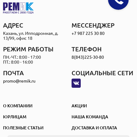
АДРЕС
МЕССЕНДЖЕР
Казань, ул. Ипподромная, д.
+7 987 225 30 80
13/99, офис 18
РЕЖИМ РАБОТЫ
ТЕЛЕФОН
ПН.-ЧТ.: 8:00 - 17:00
8(843)225-30-80
ПТ.: 8:00 - 16:00
ПОЧТА
СОЦИАЛЬНЫЕ СЕТИ
promo@remik.ru
О КОМПАНИИ
АКЦИИ
ЮРЛИЦАМ
НАША КОМАНДА
ПОЛЕЗНЫЕ СТАТЬИ
ДОСТАВКА И ОПЛАТА