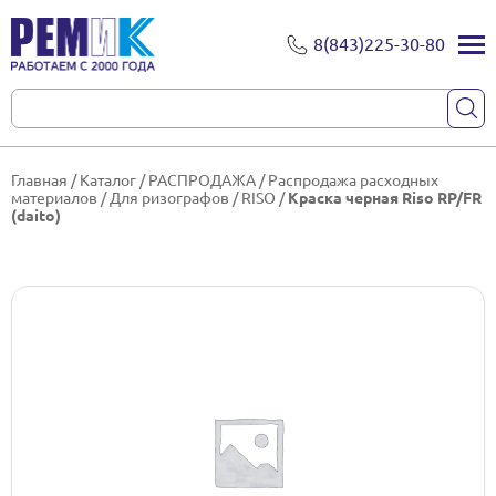
8(843)225-30-80
Главная
/
Каталог
/
РАСПРОДАЖА
/
Распродажа расходных
материалов
/
Для ризографов
/
RISO
/
Краска черная Riso RP/FR
(daito)