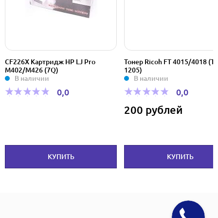
CF226X Картридж HP LJ Pro
Тонер Ricoh FT 4015/4018 (T
M402/M426 (7Q)
1205)
В наличии
В наличии
0,0
0,0
200 рублей
КУПИТЬ
КУПИТЬ