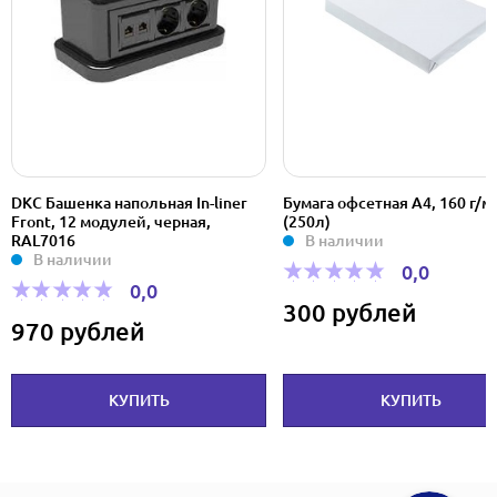
DKC Башенка напольная In-liner
Бумага офсетная А4, 160 г/м
Front, 12 модулей, черная,
(250л)
RAL7016
В наличии
В наличии
0,0
0,0
300 рублей
970 рублей
КУПИТЬ
КУПИТЬ