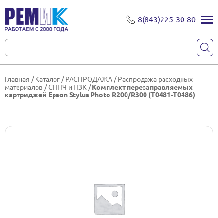
8(843)225-30-80
Главная
/
Каталог
/
РАСПРОДАЖА
/
Распродажа расходных
материалов
/
СНПЧ и ПЗК
/
Комплект перезаправляемых
картриджей Epson Stylus Photo R200/R300 (T0481-T0486)