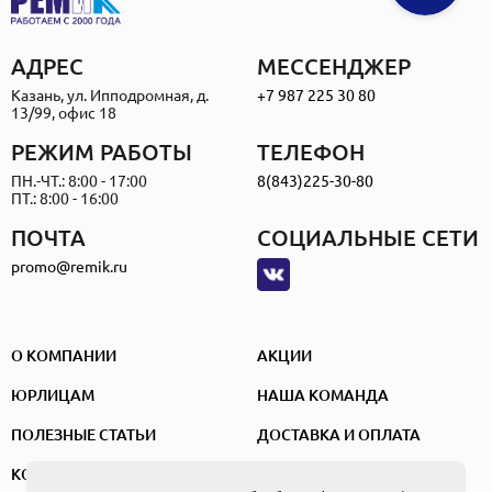
АДРЕС
МЕССЕНДЖЕР
Казань, ул. Ипподромная, д.
+7 987 225 30 80
13/99, офис 18
РЕЖИМ РАБОТЫ
ТЕЛЕФОН
ПН.-ЧТ.: 8:00 - 17:00
8(843)225-30-80
ПТ.: 8:00 - 16:00
ПОЧТА
СОЦИАЛЬНЫЕ СЕТИ
promo@remik.ru
О КОМПАНИИ
АКЦИИ
ЮРЛИЦАМ
НАША КОМАНДА
ПОЛЕЗНЫЕ СТАТЬИ
ДОСТАВКА И ОПЛАТА
КОНТАКТЫ