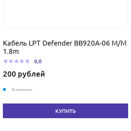
Кабель LPT Defender BB920A-06 M/M
1.8m
0,0
200
рублей
В наличии
КУПИТЬ