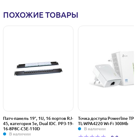
ПОХОЖИЕ ТОВАРЫ
Патч-панель 19″, 1U, 16 портов RJ-
Точка доступа Powerline TP-
45, категория 5e, Dual IDC. PP3-19-
TL-WPA4220 Wi-Fi 300Mb
16-8P8C-C5E-110D
В наличии
В наличии