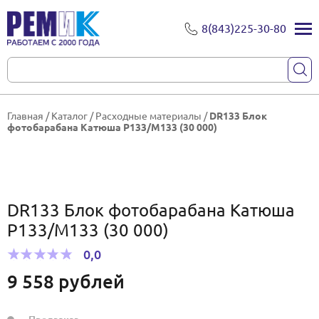
8(843)225-30-80
Главная
/
Каталог
/
Расходные материалы
/
DR133 Блок
фотобарабана Катюша Р133/М133 (30 000)
DR133 Блок фотобарабана Катюша
Р133/М133 (30 000)
0,0
9 558
рублей