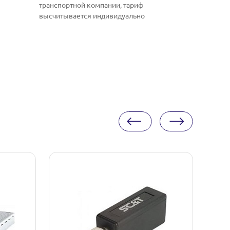
транспортной компании, тариф
высчитывается индивидуально