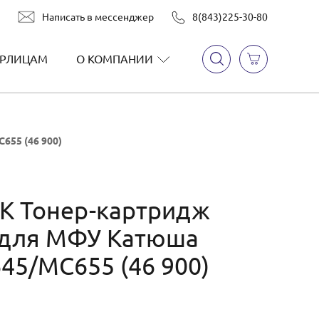
Написать в мессенджер
8(843)225-30-80
РЛИЦАМ
О КОМПАНИИ
55 (46 900)
K Тонер-картридж
 для МФУ Катюша
5/MC655 (46 900)