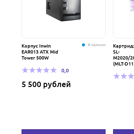
В наличии
Корпус Inwin
Картрид
EAR013 ATX Mid
SL-
Tower 500W
M2020/2
(MLT-D11
0,0
5 500 рублей