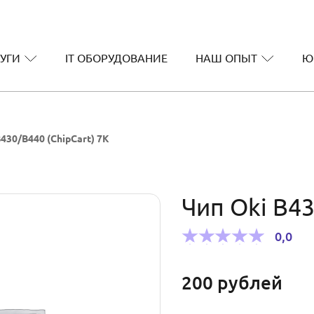
УГИ
IT ОБОРУДОВАНИЕ
НАШ ОПЫТ
Ю
430/B440 (ChipCart) 7К
Чип Oki B43
0,0
200
рублей