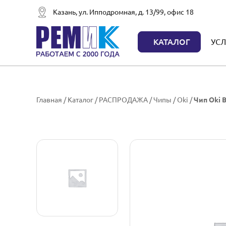
Казань, ул. Ипподромная, д. 13/99, офис 18
КАТАЛОГ
УСЛ
Главная
/
Каталог
/
РАСПРОДАЖА
/
Чипы
/
Oki
/
Чип Oki B