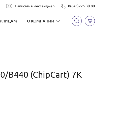
Написать в мессенджер
8(843)225-30-80
РЛИЦАМ
О КОМПАНИИ
0/B440 (ChipCart) 7К