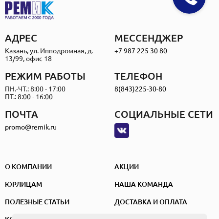
АДРЕС
МЕССЕНДЖЕР
Казань, ул. Ипподромная, д.
+7 987 225 30 80
13/99, офис 18
РЕЖИМ РАБОТЫ
ТЕЛЕФОН
ПН.-ЧТ.: 8:00 - 17:00
8(843)225-30-80
ПТ.: 8:00 - 16:00
ПОЧТА
СОЦИАЛЬНЫЕ СЕТИ
promo@remik.ru
О КОМПАНИИ
АКЦИИ
ЮРЛИЦАМ
НАША КОМАНДА
ПОЛЕЗНЫЕ СТАТЬИ
ДОСТАВКА И ОПЛАТА