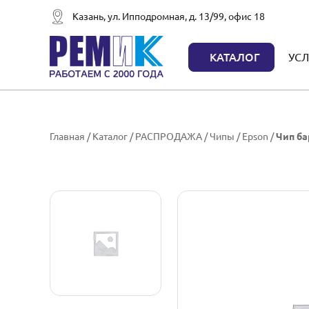
Казань, ул. Ипподромная, д. 13/99, офис 18
КАТАЛОГ
УСЛ
Главная
/
Каталог
/
РАСПРОДАЖА
/
Чипы
/
Epson
/
Чип ба