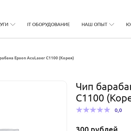
УГИ
IT ОБОРУДОВАНИЕ
НАШ ОПЫТ
Ю
рабана Epson AcuLaser C1100 (Корея)
Чип бараба
C1100 (Кор
0,0
300
рублей