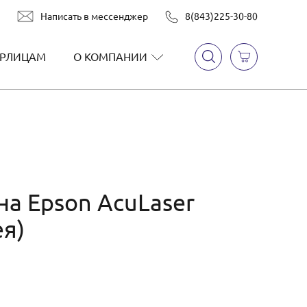
Написать в мессенджер
8(843)225-30-80
РЛИЦАМ
О КОМПАНИИ
на Epson AcuLaser
ея)