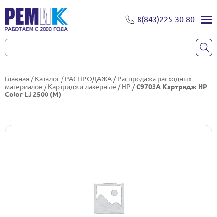
8(843)225-30-80
Главная
/
Каталог
/
РАСПРОДАЖА
/
Распродажа расходных
материалов
/
Картриджи лазерные
/
HP
/
C9703A Картридж HP
Color LJ 2500 (M)