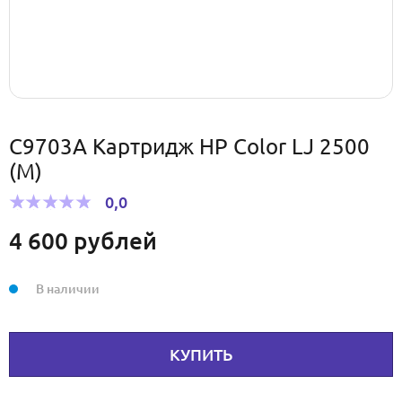
C9703A Картридж HP Color LJ 2500
(M)
0,0
4 600
рублей
В наличии
КУПИТЬ