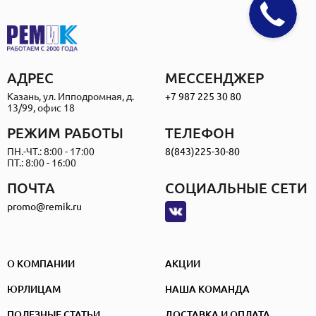
АДРЕС
МЕССЕНДЖЕР
Казань, ул. Ипподромная, д.
+7 987 225 30 80
13/99, офис 18
РЕЖИМ РАБОТЫ
ТЕЛЕФОН
ПН.-ЧТ.: 8:00 - 17:00
8(843)225-30-80
ПТ.: 8:00 - 16:00
ПОЧТА
СОЦИАЛЬНЫЕ СЕТИ
promo@remik.ru
О КОМПАНИИ
АКЦИИ
ЮРЛИЦАМ
НАША КОМАНДА
ПОЛЕЗНЫЕ СТАТЬИ
ДОСТАВКА И ОПЛАТА