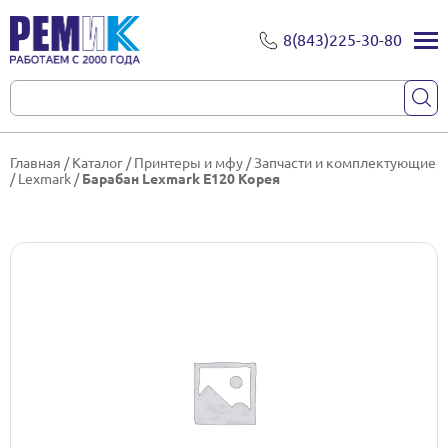
8(843)225-30-80
Главная
/
Каталог
/
Принтеры и мфу
/
Запчасти и комплектующие
/
Lexmark
/
Барабан Lexmark E120 Корея