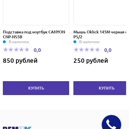
Подставка под ноутбук CANYON
Мышь Oklick 145M черная op
CNP-NS5B
PS/2
В наличии
В наличии
0,0
0,0
850 рублей
250 рублей
КУПИТЬ
КУПИТЬ