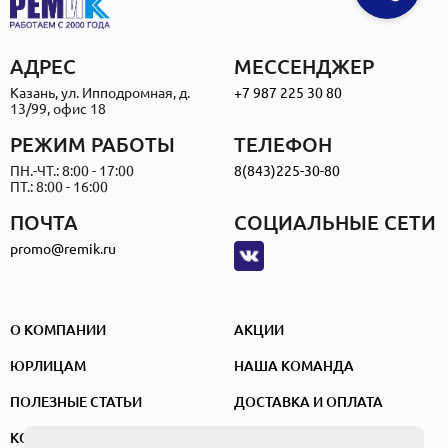
АДРЕС
МЕССЕНДЖЕР
Казань, ул. Ипподромная, д.
+7 987 225 30 80
13/99, офис 18
РЕЖИМ РАБОТЫ
ТЕЛЕФОН
ПН.-ЧТ.: 8:00 - 17:00
8(843)225-30-80
ПТ.: 8:00 - 16:00
ПОЧТА
СОЦИАЛЬНЫЕ СЕТИ
promo@remik.ru
О КОМПАНИИ
АКЦИИ
ЮРЛИЦАМ
НАША КОМАНДА
ПОЛЕЗНЫЕ СТАТЬИ
ДОСТАВКА И ОПЛАТА
КОНТАКТЫ