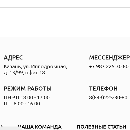
АДРЕС
МЕССЕНДЖЕР
Казань, ул. Ипподромная,
+7 987 225 30 80
д. 13/99, офис 18
РЕЖИМ РАБОТЫ
ТЕЛЕФОН
ПН.-ЧТ.: 8:00 - 17:00
8(843)225-30-80
ПТ.: 8:00 - 16:00
М
НАША КОМАНДА
ПОЛЕЗНЫЕ СТАТЬИ