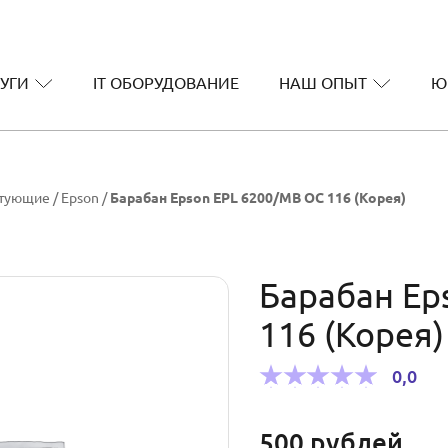
УГИ
IT ОБОРУДОВАНИЕ
НАШ ОПЫТ
Ю
ктующие
/
Epson
/
Барабан Epson EPL 6200/МВ ОС 116 (Корея)
Барабан Ep
116 (Корея)
0,0
500
рублей