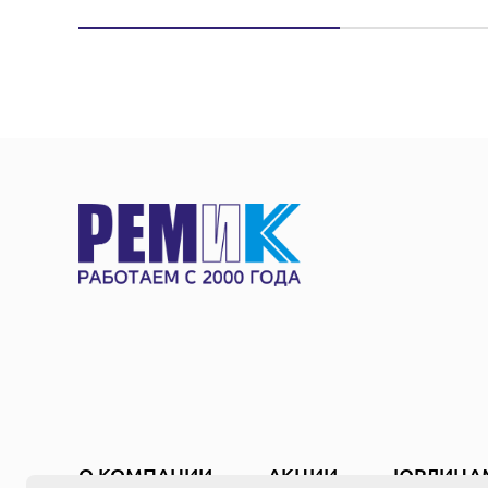
О КОМПАНИИ
АКЦИИ
ЮРЛИЦА