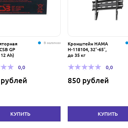
В наличии
яторная
Кронштейн HAMA
 CSB GP
H-118104, 32″-65″,
 12 Ah)
до 35 кг
0,0
0,0
 рублей
850 рублей
КУПИТЬ
КУПИТЬ