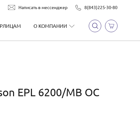
Написать в мессенджер
8(843)225-30-80
РЛИЦАМ
О КОМПАНИИ
son EPL 6200/МВ ОС