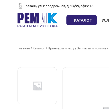
Казань, ул. Ипподромная, д. 13/99, офис 18
КАТАЛОГ
УСЛ
Главная
/
Каталог
/
Принтеры и мфу
/
Запчасти и компле