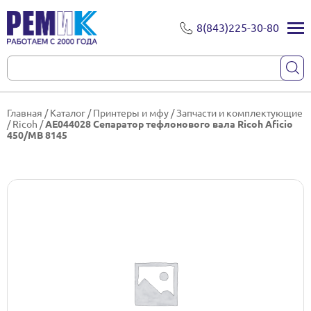
8(843)225-30-80
Главная
/
Каталог
/
Принтеры и мфу
/
Запчасти и комплектующие
/
Ricoh
/
AE044028 Сепаратор тефлонового вала Ricoh Aficio
450/MB 8145