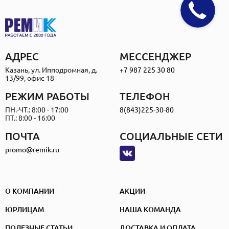
АДРЕС
МЕССЕНДЖЕР
Казань, ул. Ипподромная, д.
+7 987 225 30 80
13/99, офис 18
РЕЖИМ РАБОТЫ
ТЕЛЕФОН
ПН.-ЧТ.: 8:00 - 17:00
8(843)225-30-80
ПТ.: 8:00 - 16:00
ПОЧТА
СОЦИАЛЬНЫЕ СЕТИ
promo@remik.ru
О КОМПАНИИ
АКЦИИ
ЮРЛИЦАМ
НАША КОМАНДА
ПОЛЕЗНЫЕ СТАТЬИ
ДОСТАВКА И ОПЛАТА