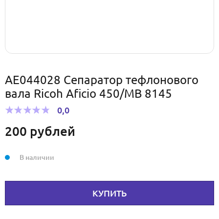
AE044028 Сепаратор тефлонового
вала Ricoh Aficio 450/MB 8145
0,0
200
рублей
В наличии
КУПИТЬ