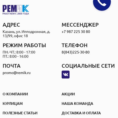
АДРЕС
МЕССЕНДЖЕР
Казань, ул. Ипподромная, д.
+7 987 225 30 80
13/99, офис 18
РЕЖИМ РАБОТЫ
ТЕЛЕФОН
ПН.-ЧТ.: 8:00 - 17:00
8(843)225-30-80
ПТ.: 8:00 - 16:00
ПОЧТА
СОЦИАЛЬНЫЕ СЕТИ
promo@remik.ru
О КОМПАНИИ
АКЦИИ
ЮРЛИЦАМ
НАША КОМАНДА
ПОЛЕЗНЫЕ СТАТЬИ
ДОСТАВКА И ОПЛАТА