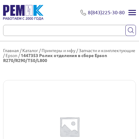
8(843)225-30-80
Главная
/
Каталог
/
Принтеры и мфу
/
Запчасти и комплектующие
/
Epson
/
1447353 Ролик отделения в сборе Epson
R270/R290/T50/L800