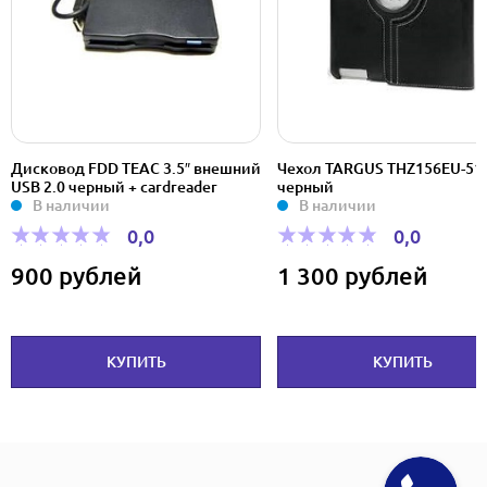
Дисковод FDD TEAC 3.5″ внешний
Чехол TARGUS THZ156EU-51,
USB 2.0 черный + cardreader
черный
В наличии
В наличии
0,0
0,0
900 рублей
1 300 рублей
КУПИТЬ
КУПИТЬ