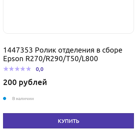
1447353 Ролик отделения в сборе
Epson R270/R290/T50/L800
0,0
200
рублей
В наличии
КУПИТЬ