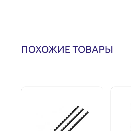
ПОХОЖИЕ ТОВАРЫ