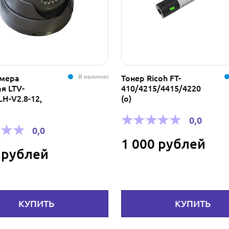
В наличии
мера
Тонер Ricoh FT-
я LTV-
410/4215/4415/4220
H-V2.8-12,
(о)
B
0,0
0,0
1 000 рублей
 рублей
КУПИТЬ
КУПИТЬ