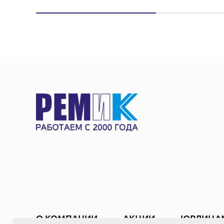
О КОМПАНИИ
АКЦИИ
ЮРЛИЦА