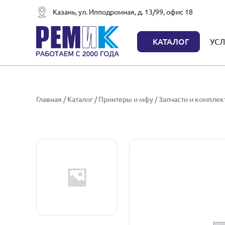
Казань, ул. Ипподромная, д. 13/99, офис 18
КАТАЛОГ
УСЛ
Главная
/
Каталог
/
Принтеры и мфу
/
Запчасти и компле