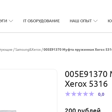
УГИ
IT ОБОРУДОВАНИЕ
НАШ ОПЫТ
Ю
ктующие
/
Samsung&Xerox
/
005E91370 Муфта пружинная Xerox 531
005E91370
Xerox 5316
0,0
200
рублей