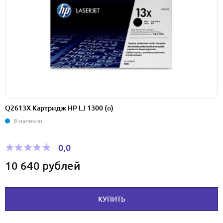
Q2613X Картридж HP LJ 1300 (o)
В наличии
0,0
10 640
рублей
КУПИТЬ