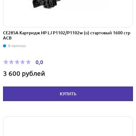
CE285A Картридж HP LJ P1102/P1102w (о) стартовый 1600 стр
ACB
В наличии
0,0
3 600
рублей
КУПИТЬ