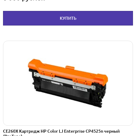
КУПИТЬ
CE260X Картридж HP Color LJ Enterprise CP4525n черный