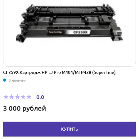
CF259X Картридж HP LJ Pro M404/MFP428 (SuperFine)
В наличии
0,0
3 000
рублей
КУПИТЬ