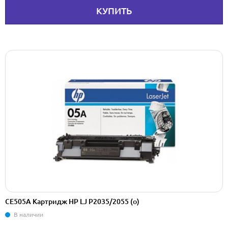
КУПИТЬ
CE505A Картридж HP LJ P2035/2055 (о)
В наличии