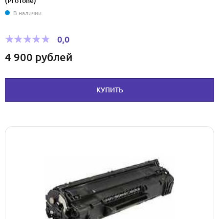
(ProTone)
В наличии
0,0
4 900
рублей
КУПИТЬ