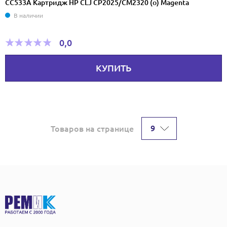
CC533A Картридж HP CLJ CP2025/CM2320 (o) Magenta
В наличии
0,0
КУПИТЬ
9
Товаров на странице