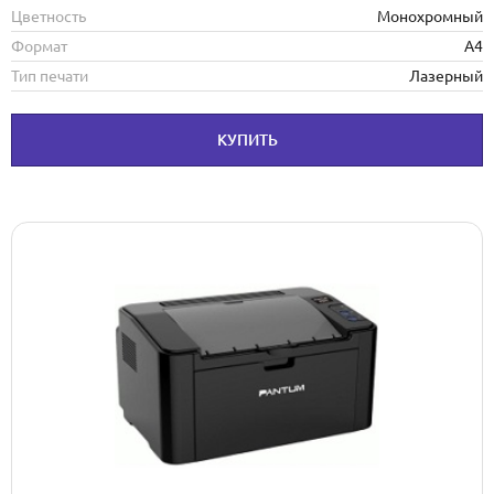
Цветность
Монохромный
Формат
А4
Тип печати
Лазерный
КУПИТЬ