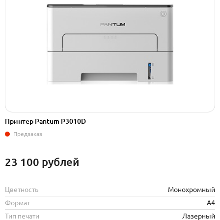
Принтер Pantum P3010D
Предзаказ
23 100
рублей
Цветность
Монохромный
Формат
А4
Тип печати
Лазерный