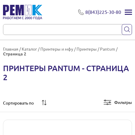
8(843)225-30-80
Главная
/
Каталог
/
Принтеры и мфу
/
Принтеры
/
Pantum
/
Страница 2
ПРИНТЕРЫ PANTUM - СТРАНИЦА
2
Фильтры
Сортировать по