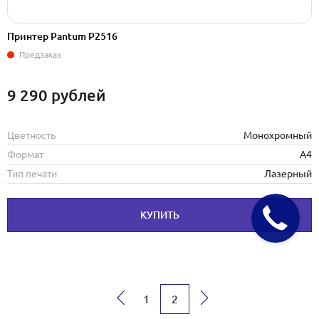
Принтер Pantum P2516
Предзаказ
9 290
рублей
Цветность
Монохромный
Формат
А4
Тип печати
Лазерный
КУПИТЬ
←
1
2