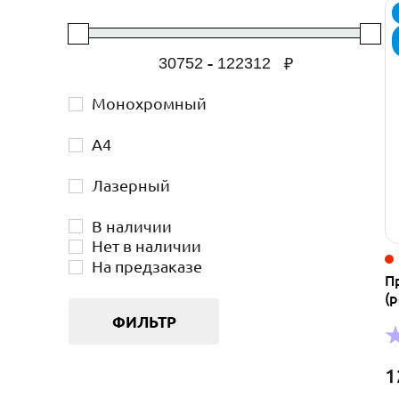
-
₽
Монохромный
А4
Лазерный
В наличии
Нет в наличии
На предзаказе
П
(
ФИЛЬТР
1