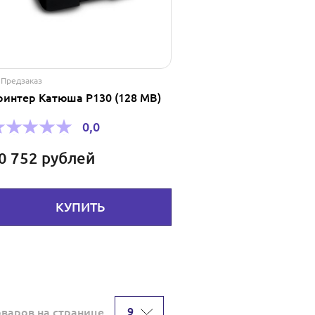
Предзаказ
ринтер Катюша Р130 (128 MB)
0,0
0 752
рублей
КУПИТЬ
9
оваров на странице