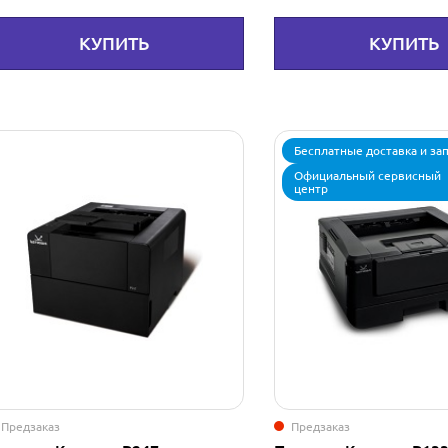
КУПИТЬ
КУПИТЬ
Бесплатные доставка и за
Официальный сервисный
центр
Предзаказ
Предзаказ