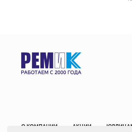
О КОМПАНИИ
АКЦИИ
ЮРЛИЦА