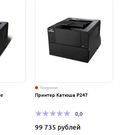
Предзаказ
7e
Принтер Катюша P247
0,0
99 735
рублей