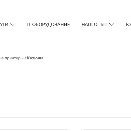
УГИ
IT ОБОРУДОВАНИЕ
НАШ ОПЫТ
Ю
ые принтеры
/
Катюша