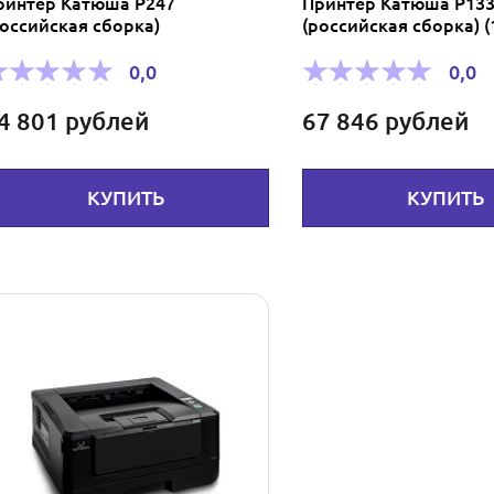
ринтер Катюша P247
Принтер Катюша Р13
российская сборка)
(pоссийская сборка) (
0,0
0,0
4 801
рублей
67 846
рублей
КУПИТЬ
КУПИТЬ