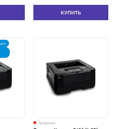
КУПИТЬ
пуск
Предзаказ