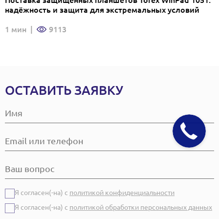
Поставка защищенных планшетов Torex WinPad 1051:
надёжность и защита для экстремальных условий
1 мин
|
9113
ОСТАВИТЬ ЗАЯВКУ
Я согласен(-на) с
политикой конфиденциальности
Я согласен(-на) с
политикой обработки персональных данных