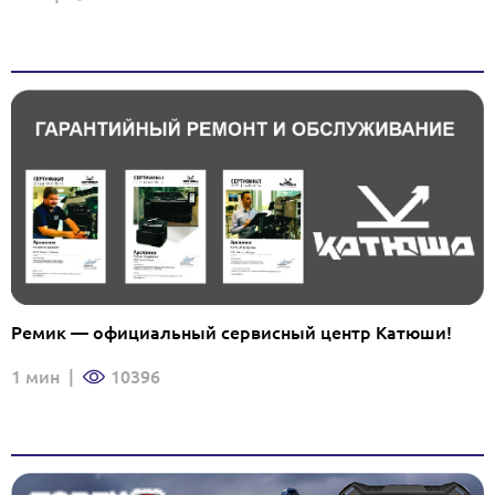
Ремик — официальный сервисный центр Катюши!
1 мин
|
10396