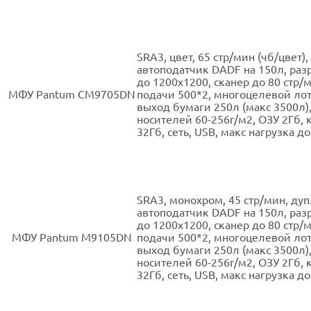
SRА3, цвет, 65 стр/мин (чб/цвет),
автоподатчик DADF на 150л, ра
до 1200х1200, сканер до 80 стр/
МФУ Pantum CM9705DN
подачи 500*2, многоцелевой лот
выход бумаги 250л (макс 3500л),
носителей 60-256г/м2, ОЗУ 2Гб, 
32Гб, сеть, USB, макс нагрузка до
SRА3, монохром, 45 стр/мин, дуп
автоподатчик DADF на 150л, ра
до 1200х1200, сканер до 80 стр/
МФУ Pantum M9105DN
подачи 500*2, многоцелевой лот
выход бумаги 250л (макс 3500л),
носителей 60-256г/м2, ОЗУ 2Гб, 
32Гб, сеть, USB, макс нагрузка до