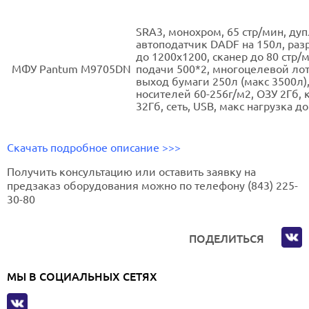
SRА3, монохром, 65 стр/мин, дуп
автоподатчик DADF на 150л, ра
до 1200х1200, сканер до 80 стр/
МФУ Pantum M9705DN
подачи 500*2, многоцелевой лот
выход бумаги 250л (макс 3500л),
носителей 60-256г/м2, ОЗУ 2Гб, 
32Гб, сеть, USB, макс нагрузка до
Скачать подробное описание >>>
Получить консультацию или оставить заявку на
предзаказ оборудования можно по телефону (843) 225-
30-80
ПОДЕЛИТЬСЯ
МЫ В СОЦИАЛЬНЫХ СЕТЯХ