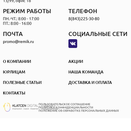
13/99, офис 18
РЕЖИМ РАБОТЫ
ТЕЛЕФОН
ПН.-ЧТ.: 8:00 - 17:00
8(843)225-30-80
ПТ.: 8:00 - 16:00
ПОЧТА
СОЦИАЛЬНЫЕ СЕТИ
promo@remik.ru
О КОМПАНИИ
АКЦИИ
ЮРЛИЦАМ
НАША КОМАНДА
ПОЛЕЗНЫЕ СТАТЬИ
ДОСТАВКА И ОПЛАТА
КОНТАКТЫ
ПОЛЬЗОВАТЕЛЬСКОЕ СОГЛАШЕНИЕ
Создание и
ПОЛИТИКА КОНФИДЕНЦИАЛЬНОСТИ
продвижение
ПОЛОЖЕНИЕ ОБ ОБРАБОТКЕ ПЕРСОНАЛЬНЫХ ДАННЫХ