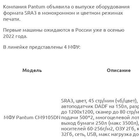
Компания Pantum объявила о выпуске оборудования
формата SRA3 в монохромном и цветном режимах
печати.
Первые машины ожидаются в России уже в осенью
2022 года.
В линейке представлены 4 МФУ:
Модель
Описание
SRА3, цвет, 45 стр/мин (чб/цвет),
автоподатчик DADF на 150л, ра
до 1200х1200, сканер до 80 стр/
МФУ Pantum CM9105DN
подачи 500*2, многоцелевой лот
выход бумаги 250л (макс 3500л),
носителей 60-256г/м2, ОЗУ 2Гб, 
32Гб, сеть, USB, макс нагрузка до