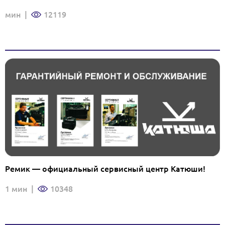
мин
|
12119
Ремик — официальный сервисный центр Катюши!
1 мин
|
10348