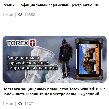
Ремик — официальный сервисный центр Катюши!
1 мин
|
10358
Поставка защищенных планшетов Torex WinPad 1051:
надёжность и защита для экстремальных условий
1 мин
|
9127